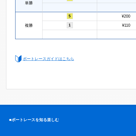
単勝
5
¥200
複勝
1
¥110
ボートレースガイドはこちら
■ボートレースを知る楽しむ