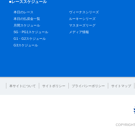
■レーススケジュール
本日のレース
ヴィーナスシリーズ
本日の払戻金一覧
ルーキーシリーズ
月間スケジュール
マスターズリーグ
SG・PG1スケジュール
メディア情報
G1・G2スケジュール
G3スケジュール
本サイトについて
サイトポリシー
プライバシーポリシー
サイトマップ
COPYRIGHT 