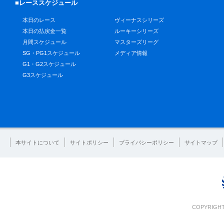
■レーススケジュール
本日のレース
ヴィーナスシリーズ
本日の払戻金一覧
ルーキーシリーズ
月間スケジュール
マスターズリーグ
SG・PG1スケジュール
メディア情報
G1・G2スケジュール
G3スケジュール
本サイトについて
サイトポリシー
プライバシーポリシー
サイトマップ
COPYRIGHT 