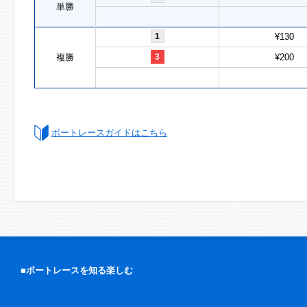
単勝
1
¥130
複勝
3
¥200
ボートレースガイドはこちら
■ボートレースを知る楽しむ