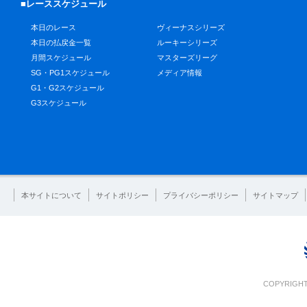
■レーススケジュール
本日のレース
ヴィーナスシリーズ
本日の払戻金一覧
ルーキーシリーズ
月間スケジュール
マスターズリーグ
SG・PG1スケジュール
メディア情報
G1・G2スケジュール
G3スケジュール
本サイトについて
サイトポリシー
プライバシーポリシー
サイトマップ
COPYRIGHT 