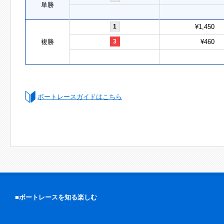
単勝
1
¥1,450
複勝
3
¥460
ボートレースガイドはこちら
■ボートレースを知る楽しむ