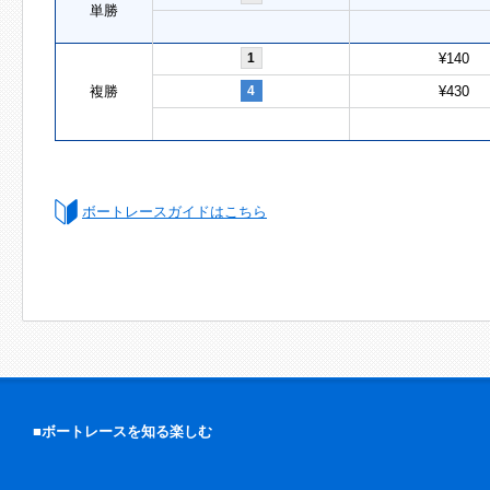
単勝
1
¥140
複勝
4
¥430
ボートレースガイドはこちら
■ボートレースを知る楽しむ