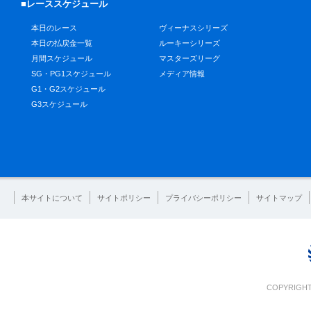
■レーススケジュール
本日のレース
ヴィーナスシリーズ
本日の払戻金一覧
ルーキーシリーズ
月間スケジュール
マスターズリーグ
SG・PG1スケジュール
メディア情報
G1・G2スケジュール
G3スケジュール
本サイトについて
サイトポリシー
プライバシーポリシー
サイトマップ
COPYRIGHT 