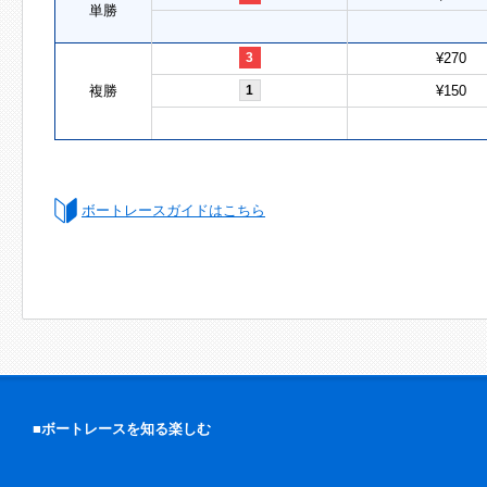
単勝
3
¥270
複勝
1
¥150
ボートレースガイドはこちら
■ボートレースを知る楽しむ