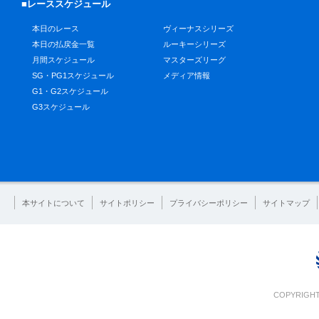
■レーススケジュール
本日のレース
ヴィーナスシリーズ
本日の払戻金一覧
ルーキーシリーズ
月間スケジュール
マスターズリーグ
SG・PG1スケジュール
メディア情報
G1・G2スケジュール
G3スケジュール
本サイトについて
サイトポリシー
プライバシーポリシー
サイトマップ
COPYRIGHT 