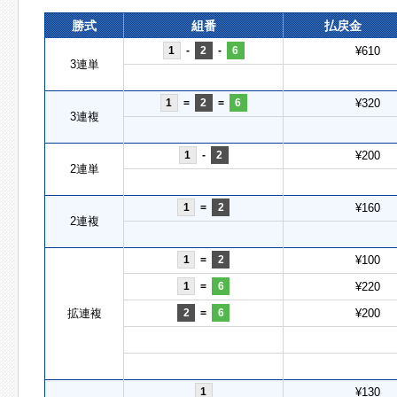
勝式
組番
払戻金
1
-
2
-
6
¥610
3連単
1
=
2
=
6
¥320
3連複
1
-
2
¥200
2連単
1
=
2
¥160
2連複
1
=
2
¥100
1
=
6
¥220
拡連複
2
=
6
¥200
1
¥130