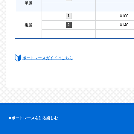
単勝
1
¥100
複勝
2
¥140
ボートレースガイドはこちら
■ボートレースを知る楽しむ