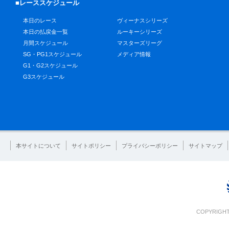
■レーススケジュール
本日のレース
ヴィーナスシリーズ
本日の払戻金一覧
ルーキーシリーズ
月間スケジュール
マスターズリーグ
SG・PG1スケジュール
メディア情報
G1・G2スケジュール
G3スケジュール
本サイトについて
サイトポリシー
プライバシーポリシー
サイトマップ
COPYRIGHT 