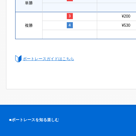
単勝
3
¥200
複勝
4
¥530
ボートレースガイドはこちら
■ボートレースを知る楽しむ