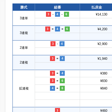
勝式
組番
払戻金
3
-
4
-
6
¥14,130
3連単
3
=
4
=
6
¥4,200
3連複
3
-
4
¥2,900
2連単
3
=
4
¥1,940
2連複
3
=
4
¥380
3
=
6
¥830
拡連複
4
=
6
¥840
3
¥460