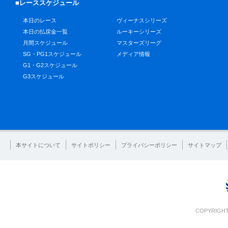
■レーススケジュール
本日のレース
ヴィーナスシリーズ
本日の払戻金一覧
ルーキーシリーズ
月間スケジュール
マスターズリーグ
SG・PG1スケジュール
メディア情報
G1・G2スケジュール
G3スケジュール
本サイトについて
サイトポリシー
プライバシーポリシー
サイトマップ
COPYRIGHT 