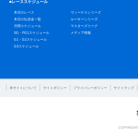
■レーススケジュール
本日のレース
ヴィーナスシリーズ
本日の払戻金一覧
ルーキーシリーズ
月間スケジュール
マスターズリーグ
SG・PG1スケジュール
メディア情報
G1・G2スケジュール
G3スケジュール
本サイトについて
サイトポリシー
プライバシーポリシー
サイトマップ
COPYRIGHT 