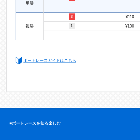
単勝
3
¥110
複勝
1
¥100
ボートレースガイドはこちら
■ボートレースを知る楽しむ