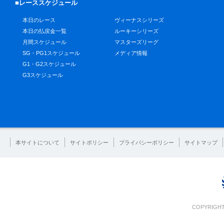
■レーススケジュール
本日のレース
ヴィーナスシリーズ
本日の払戻金一覧
ルーキーシリーズ
月間スケジュール
マスターズリーグ
SG・PG1スケジュール
メディア情報
G1・G2スケジュール
G3スケジュール
本サイトについて
サイトポリシー
プライバシーポリシー
サイトマップ
COPYRIGHT 