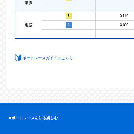
単勝
5
¥110
複勝
4
¥100
ボートレースガイドはこちら
■ボートレースを知る楽しむ