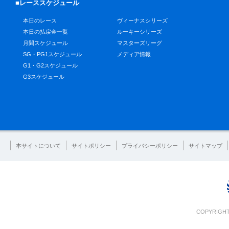
■レーススケジュール
本日のレース
ヴィーナスシリーズ
本日の払戻金一覧
ルーキーシリーズ
月間スケジュール
マスターズリーグ
SG・PG1スケジュール
メディア情報
G1・G2スケジュール
G3スケジュール
本サイトについて
サイトポリシー
プライバシーポリシー
サイトマップ
COPYRIGHT 