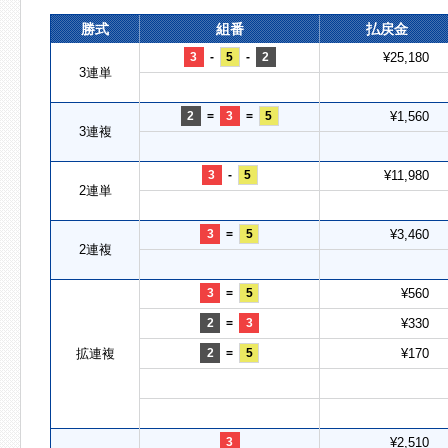
勝式
組番
払戻金
3
-
5
-
2
¥25,180
3連単
2
=
3
=
5
¥1,560
3連複
3
-
5
¥11,980
2連単
3
=
5
¥3,460
2連複
3
=
5
¥560
2
=
3
¥330
拡連複
2
=
5
¥170
3
¥2,510