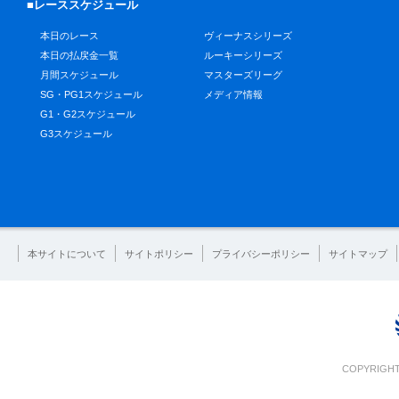
■レーススケジュール
本日のレース
ヴィーナスシリーズ
本日の払戻金一覧
ルーキーシリーズ
月間スケジュール
マスターズリーグ
SG・PG1スケジュール
メディア情報
G1・G2スケジュール
G3スケジュール
本サイトについて
サイトポリシー
プライバシーポリシー
サイトマップ
COPYRIGHT 