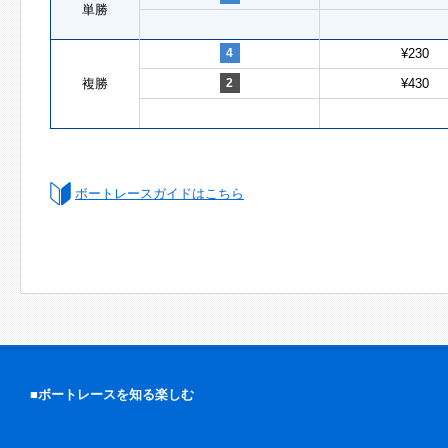
単勝
4
¥230
複勝
2
¥430
ボートレースガイドはこちら
■ボートレースを知る楽しむ