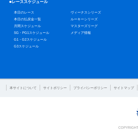
■レーススケジュール
本日のレース
ヴィーナスシリーズ
本日の払戻金一覧
ルーキーシリーズ
月間スケジュール
マスターズリーグ
SG・PG1スケジュール
メディア情報
G1・G2スケジュール
G3スケジュール
本サイトについて
サイトポリシー
プライバシーポリシー
サイトマップ
COPYRIGHT 