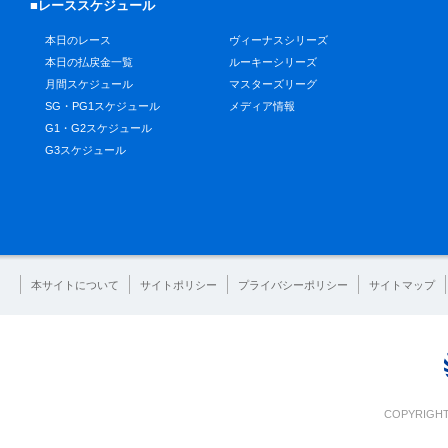
■レーススケジュール
本日のレース
ヴィーナスシリーズ
本日の払戻金一覧
ルーキーシリーズ
月間スケジュール
マスターズリーグ
SG・PG1スケジュール
メディア情報
G1・G2スケジュール
G3スケジュール
本サイトについて
サイトポリシー
プライバシーポリシー
サイトマップ
COPYRIGHT 