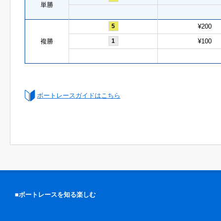
単勝
5
¥200
複勝
1
¥100
ボートレースガイドはこちら
■ボートレースを知る楽しむ