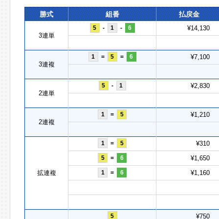
勝式
組番
払戻金
5
-
1
-
6
¥14,130
3連単
1
=
5
=
6
¥7,100
3連複
5
-
1
¥2,830
2連単
1
=
5
¥1,210
2連複
1
=
5
¥310
5
=
6
¥1,650
拡連複
1
=
6
¥1,160
5
¥750