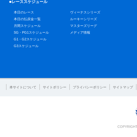
■レーススケジュール
本日のレース
ヴィーナスシリーズ
本日の払戻金一覧
ルーキーシリーズ
月間スケジュール
マスターズリーグ
SG・PG1スケジュール
メディア情報
G1・G2スケジュール
G3スケジュール
本サイトについて
サイトポリシー
プライバシーポリシー
サイトマップ
COPYRIGHT 