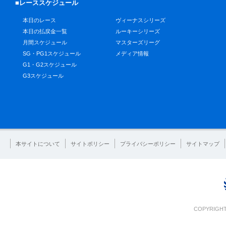
■レーススケジュール
本日のレース
ヴィーナスシリーズ
本日の払戻金一覧
ルーキーシリーズ
月間スケジュール
マスターズリーグ
SG・PG1スケジュール
メディア情報
G1・G2スケジュール
G3スケジュール
本サイトについて
サイトポリシー
プライバシーポリシー
サイトマップ
COPYRIGHT 