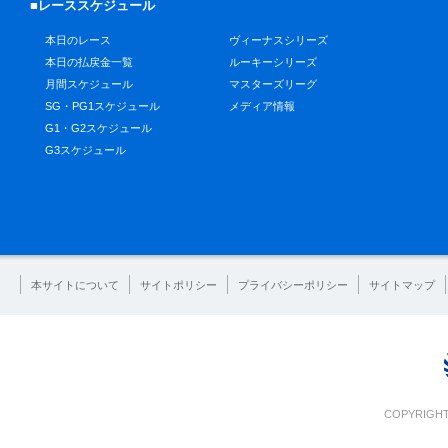
■レーススケジュール
本日のレース
ヴィーナスシリーズ
本日の払戻金一覧
ルーキーシリーズ
月間スケジュール
マスターズリーグ
SG・PG1スケジュール
メディア情報
G1・G2スケジュール
G3スケジュール
本サイトについて
サイトポリシー
プライバシーポリシー
サイトマップ
COPYRIGHT 