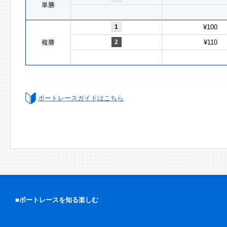
単勝
1
¥100
複勝
2
¥110
ボートレースガイドはこちら
■ボートレースを知る楽しむ