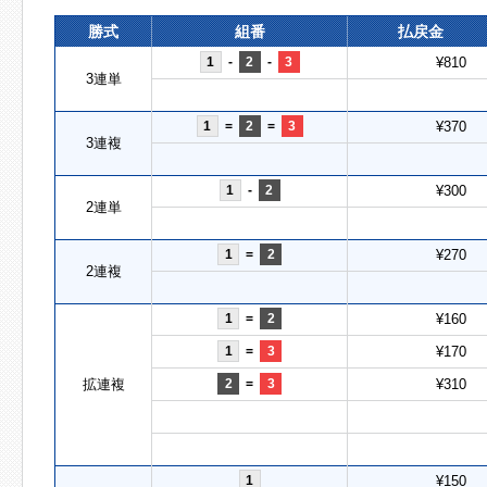
勝式
組番
払戻金
1
-
2
-
3
¥810
3連単
1
=
2
=
3
¥370
3連複
1
-
2
¥300
2連単
1
=
2
¥270
2連複
1
=
2
¥160
1
=
3
¥170
拡連複
2
=
3
¥310
1
¥150