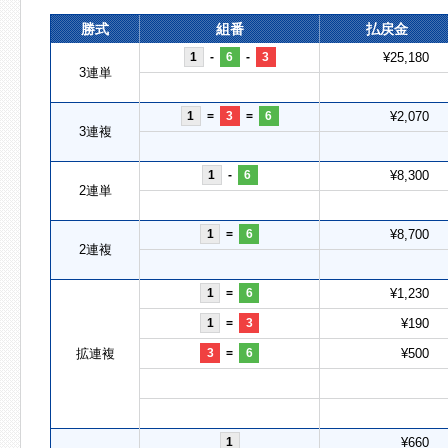
勝式
組番
払戻金
1
-
6
-
3
¥25,180
3連単
1
=
3
=
6
¥2,070
3連複
1
-
6
¥8,300
2連単
1
=
6
¥8,700
2連複
1
=
6
¥1,230
1
=
3
¥190
拡連複
3
=
6
¥500
1
¥660