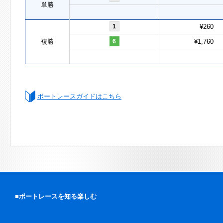
単勝
1
¥260
複勝
6
¥1,760
ボートレースガイドはこちら
■ボートレースを知る楽しむ