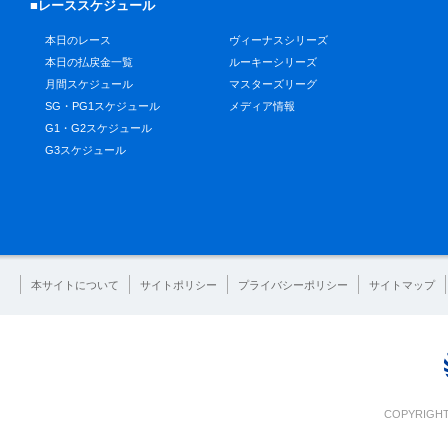
■レーススケジュール
本日のレース
ヴィーナスシリーズ
本日の払戻金一覧
ルーキーシリーズ
月間スケジュール
マスターズリーグ
SG・PG1スケジュール
メディア情報
G1・G2スケジュール
G3スケジュール
本サイトについて
サイトポリシー
プライバシーポリシー
サイトマップ
COPYRIGHT 