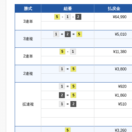
勝式
組番
払戻金
5
-
1
-
2
¥64,990
3連単
1
=
2
=
5
¥5,010
3連複
5
-
1
¥11,380
2連単
1
=
5
¥3,800
2連複
1
=
5
¥920
2
=
5
¥1,860
拡連複
1
=
2
¥510
5
¥3,260