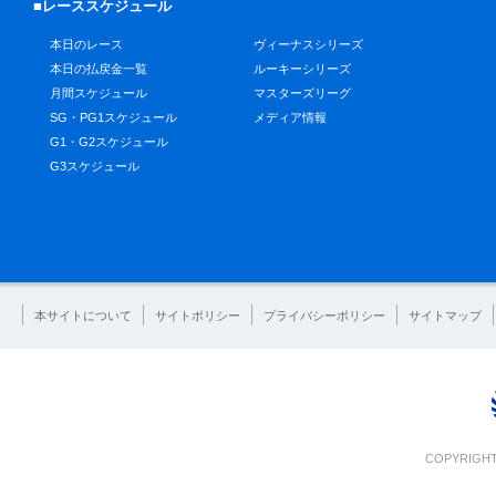
■レーススケジュール
本日のレース
ヴィーナスシリーズ
本日の払戻金一覧
ルーキーシリーズ
月間スケジュール
マスターズリーグ
SG・PG1スケジュール
メディア情報
G1・G2スケジュール
G3スケジュール
本サイトについて
サイトポリシー
プライバシーポリシー
サイトマップ
COPYRIGHT 