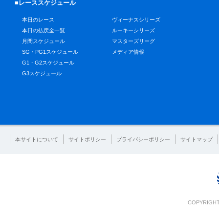
■レーススケジュール
本日のレース
ヴィーナスシリーズ
本日の払戻金一覧
ルーキーシリーズ
月間スケジュール
マスターズリーグ
SG・PG1スケジュール
メディア情報
G1・G2スケジュール
G3スケジュール
本サイトについて
サイトポリシー
プライバシーポリシー
サイトマップ
COPYRIGHT 