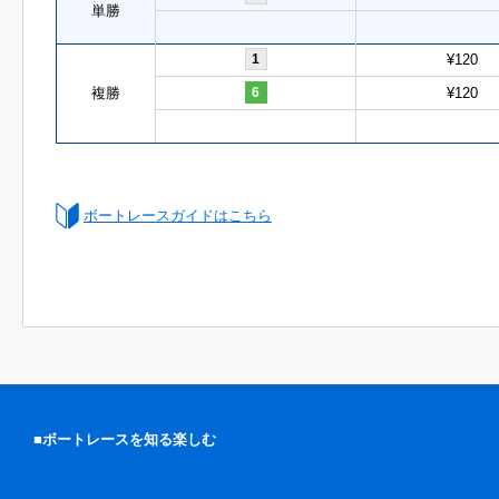
単勝
1
¥120
複勝
6
¥120
ボートレースガイドはこちら
■ボートレースを知る楽しむ