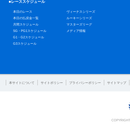
■レーススケジュール
本日のレース
ヴィーナスシリーズ
本日の払戻金一覧
ルーキーシリーズ
月間スケジュール
マスターズリーグ
SG・PG1スケジュール
メディア情報
G1・G2スケジュール
G3スケジュール
本サイトについて
サイトポリシー
プライバシーポリシー
サイトマップ
COPYRIGHT 