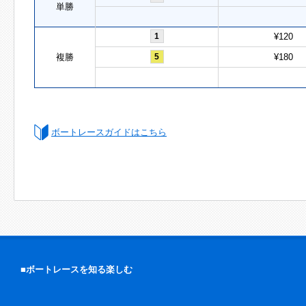
単勝
1
¥120
複勝
5
¥180
ボートレースガイドはこちら
■ボートレースを知る楽しむ