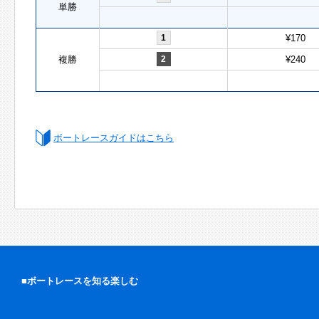
単勝
1
¥170
複勝
2
¥240
ボートレースガイドはこちら
■ボートレースを知る楽しむ