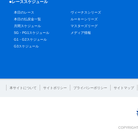
■レーススケジュール
本日のレース
ヴィーナスシリーズ
本日の払戻金一覧
ルーキーシリーズ
月間スケジュール
マスターズリーグ
SG・PG1スケジュール
メディア情報
G1・G2スケジュール
G3スケジュール
本サイトについて
サイトポリシー
プライバシーポリシー
サイトマップ
COPYRIGHT 