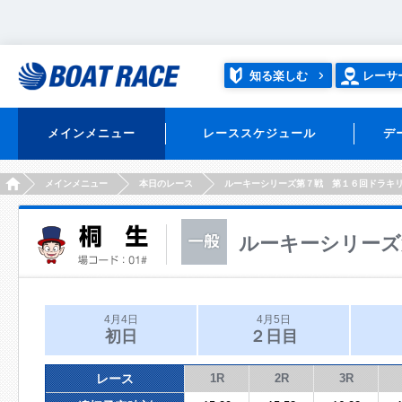
知る楽しむ
レーサ
メインメニュー
レーススケジュール
デ
HOME
メインメニュー
本日のレース
ルーキーシリーズ第７戦 第１６回ドラキ
ルーキーシリーズ
4月4日
4月5日
初日
２日目
レース
1R
2R
3R