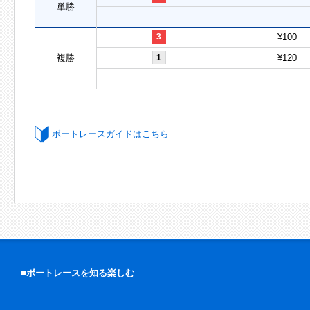
単勝
3
¥100
複勝
1
¥120
ボートレースガイドはこちら
■ボートレースを知る楽しむ