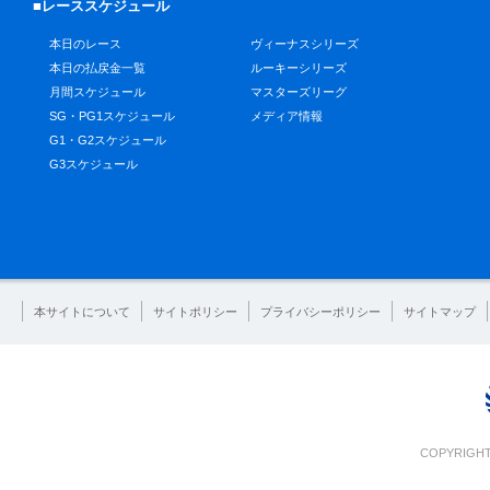
■レーススケジュール
本日のレース
ヴィーナスシリーズ
本日の払戻金一覧
ルーキーシリーズ
月間スケジュール
マスターズリーグ
SG・PG1スケジュール
メディア情報
G1・G2スケジュール
G3スケジュール
本サイトについて
サイトポリシー
プライバシーポリシー
サイトマップ
COPYRIGHT 