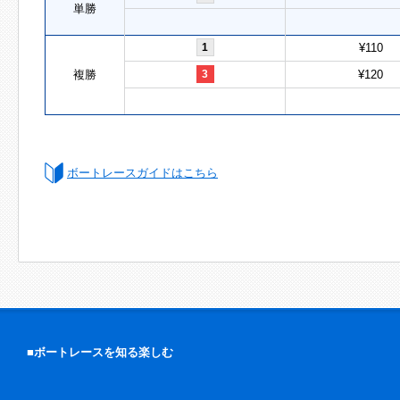
単勝
1
¥110
複勝
3
¥120
ボートレースガイドはこちら
■ボートレースを知る楽しむ