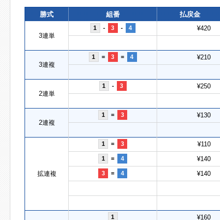
勝式
組番
払戻金
1
-
3
-
4
¥420
3連単
1
=
3
=
4
¥210
3連複
1
-
3
¥250
2連単
1
=
3
¥130
2連複
1
=
3
¥110
1
=
4
¥140
拡連複
3
=
4
¥140
1
¥160