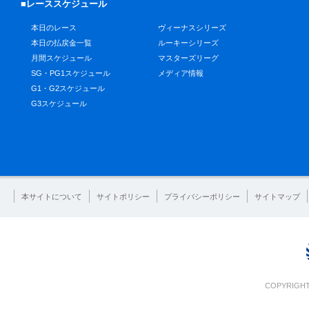
■レーススケジュール
本日のレース
ヴィーナスシリーズ
本日の払戻金一覧
ルーキーシリーズ
月間スケジュール
マスターズリーグ
SG・PG1スケジュール
メディア情報
G1・G2スケジュール
G3スケジュール
本サイトについて
サイトポリシー
プライバシーポリシー
サイトマップ
COPYRIGHT 