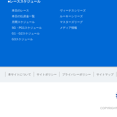
■レーススケジュール
本日のレース
ヴィーナスシリーズ
本日の払戻金一覧
ルーキーシリーズ
月間スケジュール
マスターズリーグ
SG・PG1スケジュール
メディア情報
G1・G2スケジュール
G3スケジュール
本サイトについて
サイトポリシー
プライバシーポリシー
サイトマップ
COPYRIGHT 