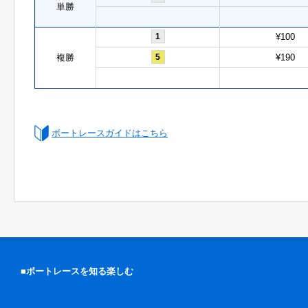
単勝
1
¥100
複勝
5
¥190
ボートレースガイドはこちら
■ボートレースを知る楽しむ