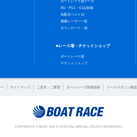
ボートレース場データ
SG・PG1・G1記録集
高配当ベスト10
優勝レーサー一覧
ダウンロード・他
■レース場・チケットショップ
ボートレース場
チケットショップ
シー
サイトマップ
ご意見・ご要望
ボートレース関係団体
メールマガジン購読
COPYRIGHT © BOAT RACE OFFICIAL WEB ALL RIGHTS RESERVED.