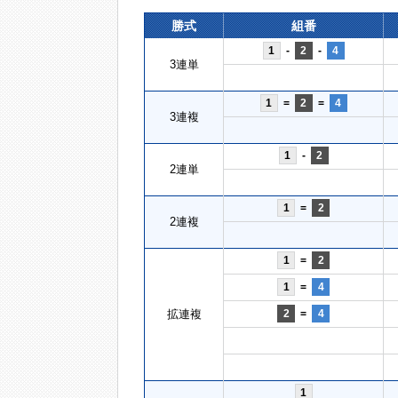
勝式
組番
1
-
2
-
4
3連単
1
=
2
=
4
3連複
1
-
2
2連単
1
=
2
2連複
1
=
2
1
=
4
拡連複
2
=
4
1