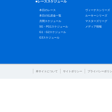
■レーススケジュール
本日のレース
ヴィーナスシリーズ
本日の払戻金一覧
ルーキーシリーズ
月間スケジュール
マスターズリーグ
SG・PG1スケジュール
メディア情報
G1・G2スケジュール
G3スケジュール
本サイトについて
サイトポリシー
プライバシーポリ