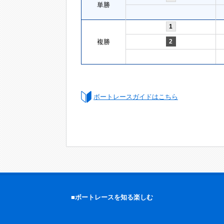
単勝
1
複勝
2
ボートレースガイドはこちら
■ボートレースを知る楽しむ