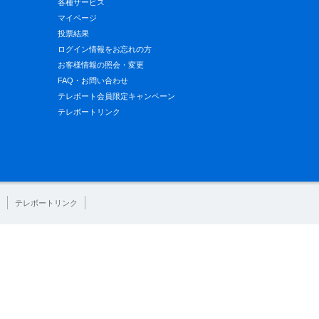
各種サービス
マイページ
投票結果
ログイン情報をお忘れの方
お客様情報の照会・変更
FAQ・お問い合わせ
テレボート会員限定キャンペーン
テレボートリンク
テレボートリンク