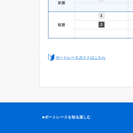
単勝
1
複勝
2
ボートレースガイドはこちら
■ボートレースを知る楽しむ