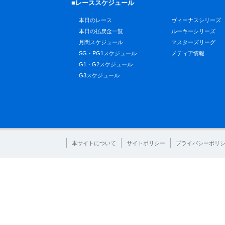
■レーススケジュール
本日のレース
ヴィーナスシリーズ
本日の払戻金一覧
ルーキーシリーズ
月間スケジュール
マスターズリーグ
SG・PG1スケジュール
メディア情報
G1・G2スケジュール
G3スケジュール
本サイトについて
サイトポリシー
プライバシーポリ