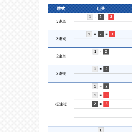
勝式
組番
1
-
2
-
3
3連単
1
=
2
=
3
3連複
1
-
2
2連単
1
=
2
2連複
1
=
2
1
=
3
拡連複
2
=
3
1