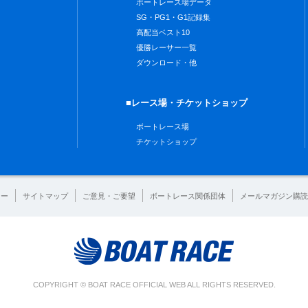
ボートレース場データ
SG・PG1・G1記録集
高配当ベスト10
優勝レーサー一覧
ダウンロード・他
■レース場・チケットショップ
ボートレース場
チケットショップ
シー
サイトマップ
ご意見・ご要望
ボートレース関係団体
メールマガジン購読
COPYRIGHT © BOAT RACE OFFICIAL WEB ALL RIGHTS RESERVED.