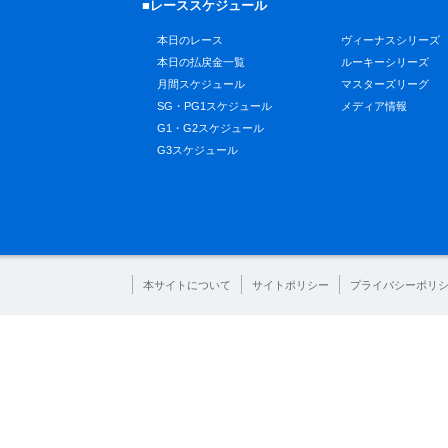
■レーススケジュール
本日のレース
ヴィーナスシリーズ
本日の払戻金一覧
ルーキーシリーズ
月間スケジュール
マスターズリーグ
SG・PG1スケジュール
メディア情報
G1・G2スケジュール
G3スケジュール
本サイトについて
サイトポリシー
プライバシーポリ