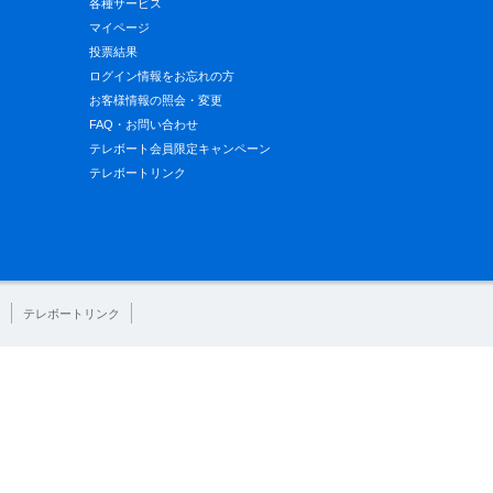
各種サービス
マイページ
投票結果
ログイン情報をお忘れの方
お客様情報の照会・変更
FAQ・お問い合わせ
テレボート会員限定キャンペーン
テレボートリンク
テレボートリンク