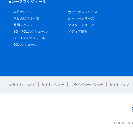
■レーススケジュール
本日のレース
ヴィーナスシリーズ
本日の払戻金一覧
ルーキーシリーズ
月間スケジュール
マスターズリーグ
SG・PG1スケジュール
メディア情報
G1・G2スケジュール
G3スケジュール
本サイトについて
サイトポリシー
プライバシーポリシー
サイトマップ
COPYRIGHT 