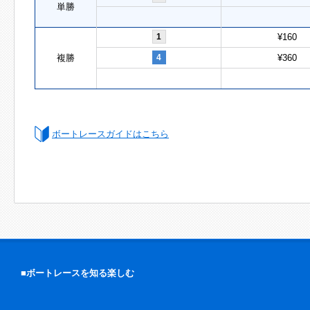
単勝
1
¥160
複勝
4
¥360
ボートレースガイドはこちら
■ボートレースを知る楽しむ