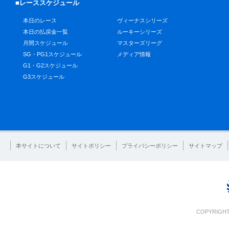
■レーススケジュール
本日のレース
ヴィーナスシリーズ
本日の払戻金一覧
ルーキーシリーズ
月間スケジュール
マスターズリーグ
SG・PG1スケジュール
メディア情報
G1・G2スケジュール
G3スケジュール
本サイトについて
サイトポリシー
プライバシーポリシー
サイトマップ
COPYRIGHT 