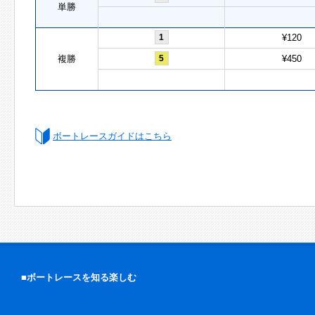
単勝
1
¥120
複勝
5
¥450
ボートレースガイドはこちら
■ボートレースを知る楽しむ