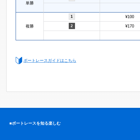
単勝
1
¥100
複勝
2
¥170
ボートレースガイドはこちら
■ボートレースを知る楽しむ