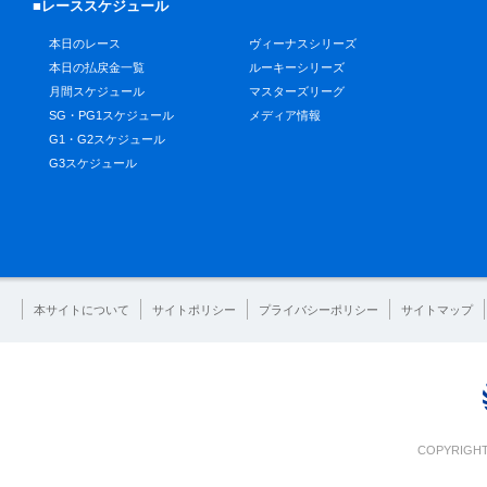
■レーススケジュール
本日のレース
ヴィーナスシリーズ
本日の払戻金一覧
ルーキーシリーズ
月間スケジュール
マスターズリーグ
SG・PG1スケジュール
メディア情報
G1・G2スケジュール
G3スケジュール
本サイトについて
サイトポリシー
プライバシーポリシー
サイトマップ
COPYRIGHT 