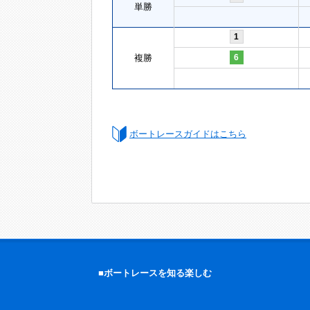
単勝
1
複勝
6
ボートレースガイドはこちら
■ボートレースを知る楽しむ