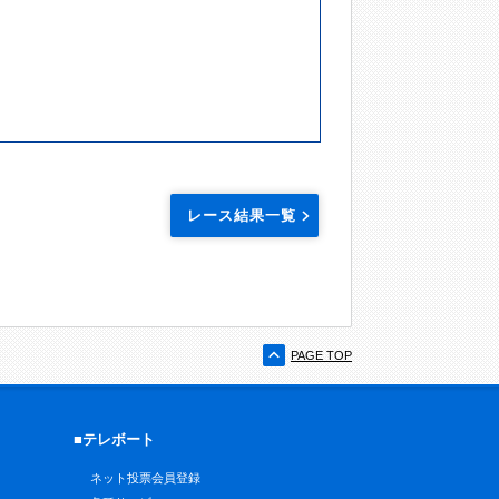
レース結果一覧
PAGE TOP
■テレボート
ネット投票会員登録