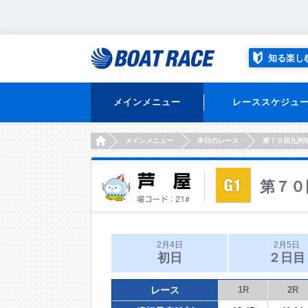
知る楽し
メインメニュー
レーススケジュ
HOME
メインメニュー
本日のレース
第７０回九州
第７０
2月4日
2月5日
初日
２日目
レース
1R
2R