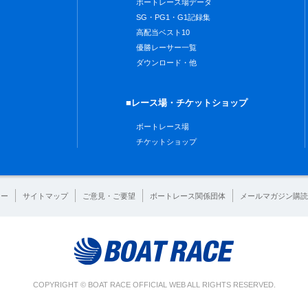
ボートレース場データ
SG・PG1・G1記録集
高配当ベスト10
優勝レーサー一覧
ダウンロード・他
■レース場・チケットショップ
ボートレース場
チケットショップ
シー
サイトマップ
ご意見・ご要望
ボートレース関係団体
メールマガジン購読
COPYRIGHT © BOAT RACE OFFICIAL WEB ALL RIGHTS RESERVED.