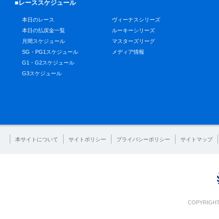
■レーススケジュール
本日のレース
ヴィーナスシリーズ
本日の払戻金一覧
ルーキーシリーズ
月間スケジュール
マスターズリーグ
SG・PG1スケジュール
メディア情報
G1・G2スケジュール
G3スケジュール
本サイトについて
サイトポリシー
プライバシーポリシー
サイトマップ
COPYRIGHT 