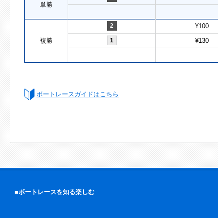
単勝
2
¥100
複勝
1
¥130
ボートレースガイドはこちら
■ボートレースを知る楽しむ