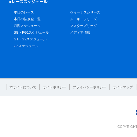
■レーススケジュール
本日のレース
ヴィーナスシリーズ
本日の払戻金一覧
ルーキーシリーズ
月間スケジュール
マスターズリーグ
SG・PG1スケジュール
メディア情報
G1・G2スケジュール
G3スケジュール
本サイトについて
サイトポリシー
プライバシーポリシー
サイトマップ
COPYRIGHT 