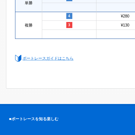
単勝
4
¥280
複勝
3
¥130
ボートレースガイドはこちら
■ボートレースを知る楽しむ