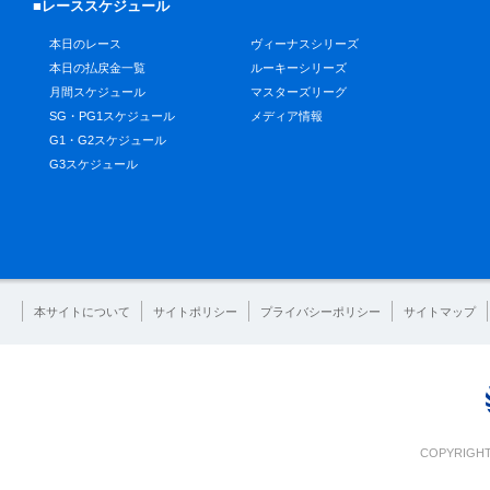
■レーススケジュール
本日のレース
ヴィーナスシリーズ
本日の払戻金一覧
ルーキーシリーズ
月間スケジュール
マスターズリーグ
SG・PG1スケジュール
メディア情報
G1・G2スケジュール
G3スケジュール
本サイトについて
サイトポリシー
プライバシーポリシー
サイトマップ
COPYRIGHT 