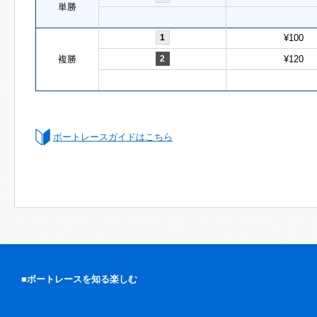
単勝
1
¥100
複勝
2
¥120
ボートレースガイドはこちら
■ボートレースを知る楽しむ