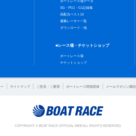
ボートレース場データ
SG・PG1・G1記録集
高配当ベスト10
優勝レーサー一覧
ダウンロード・他
■レース場・チケットショップ
ボートレース場
チケットショップ
シー
サイトマップ
ご意見・ご要望
ボートレース関係団体
メールマガジン購読
COPYRIGHT © BOAT RACE OFFICIAL WEB ALL RIGHTS RESERVED.