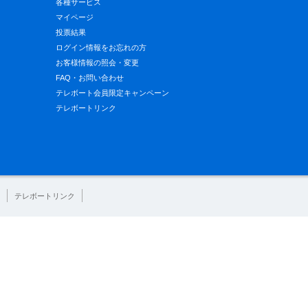
各種サービス
マイページ
投票結果
ログイン情報をお忘れの方
お客様情報の照会・変更
FAQ・お問い合わせ
テレボート会員限定キャンペーン
テレボートリンク
テレボートリンク