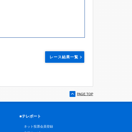
レース結果一覧
PAGE TOP
■テレボート
ネット投票会員登録