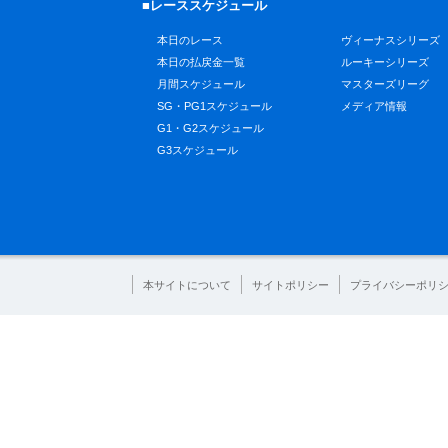
■レーススケジュール
本日のレース
ヴィーナスシリーズ
本日の払戻金一覧
ルーキーシリーズ
月間スケジュール
マスターズリーグ
SG・PG1スケジュール
メディア情報
G1・G2スケジュール
G3スケジュール
本サイトについて
サイトポリシー
プライバシーポリ