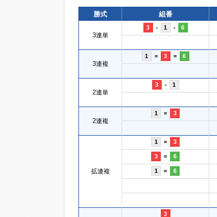
勝式
組番
3
-
1
-
6
3連単
1
=
3
=
6
3連複
3
-
1
2連単
1
=
3
2連複
1
=
3
3
=
6
拡連複
1
=
6
3