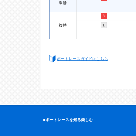
単勝
3
複勝
1
ボートレースガイドはこちら
■ボートレースを知る楽しむ