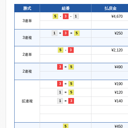
勝式
組番
払戻金
5
-
3
-
1
¥4,670
3連単
1
=
3
=
5
¥250
3連複
5
-
3
¥2,120
2連単
3
=
5
¥490
2連複
3
=
5
¥190
1
=
5
¥120
拡連複
1
=
3
¥140
5
¥450