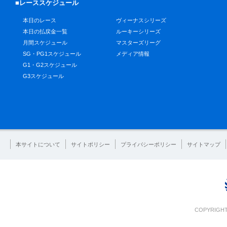
■レーススケジュール
本日のレース
ヴィーナスシリーズ
本日の払戻金一覧
ルーキーシリーズ
月間スケジュール
マスターズリーグ
SG・PG1スケジュール
メディア情報
G1・G2スケジュール
G3スケジュール
本サイトについて
サイトポリシー
プライバシーポリシー
サイトマップ
COPYRIGHT 