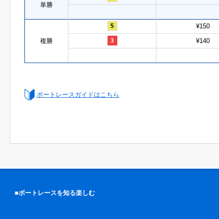
単勝
5
¥150
複勝
3
¥140
ボートレースガイドはこちら
■ボートレースを知る楽しむ