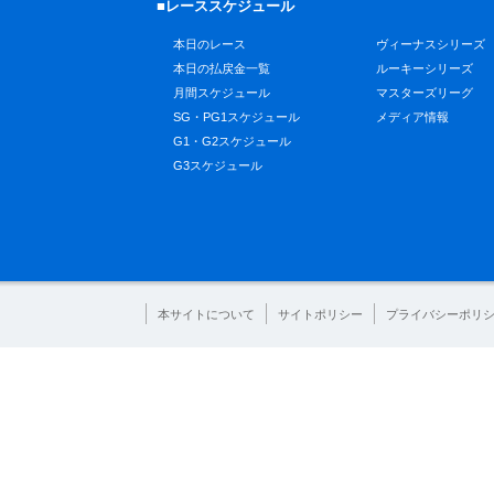
■レーススケジュール
本日のレース
ヴィーナスシリーズ
本日の払戻金一覧
ルーキーシリーズ
月間スケジュール
マスターズリーグ
SG・PG1スケジュール
メディア情報
G1・G2スケジュール
G3スケジュール
本サイトについて
サイトポリシー
プライバシーポリ