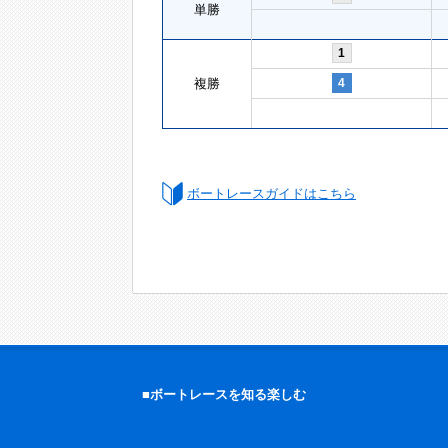
単勝
1
複勝
4
ボートレースガイドはこちら
■ボートレースを知る楽しむ