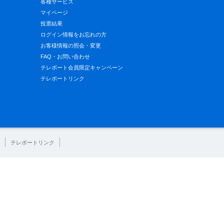
各種サービス
マイページ
投票結果
ログイン情報をお忘れの方
お客様情報の照会・変更
FAQ・お問い合わせ
テレボート会員限定キャンペーン
テレボートリンク
テレボートリンク