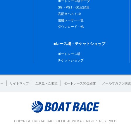
ボートレース場データ
SG・PG1・G1記録集
高配当ベスト10
優勝レーサー一覧
ダウンロード・他
■レース場・チケットショップ
ボートレース場
チケットショップ
シー
サイトマップ
ご意見・ご要望
ボートレース関係団体
メールマガジン購読
COPYRIGHT © BOAT RACE OFFICIAL WEB ALL RIGHTS RESERVED.