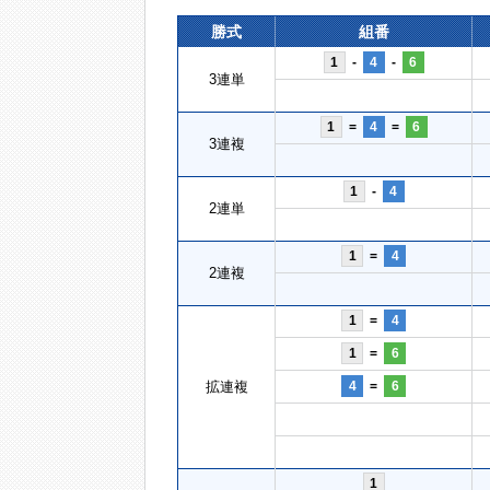
勝式
組番
1
-
4
-
6
3連単
1
=
4
=
6
3連複
1
-
4
2連単
1
=
4
2連複
1
=
4
1
=
6
拡連複
4
=
6
1