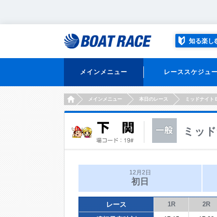
知る楽し
メインメニュー
レーススケジュ
HOME
メインメニュー
本日のレース
ミッドナイト
ミッド
12月2日
初日
レース
1R
2R