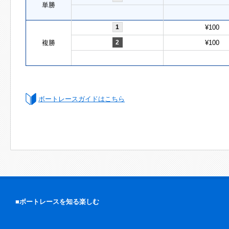
単勝
1
¥100
複勝
2
¥100
ボートレースガイドはこちら
■ボートレースを知る楽しむ