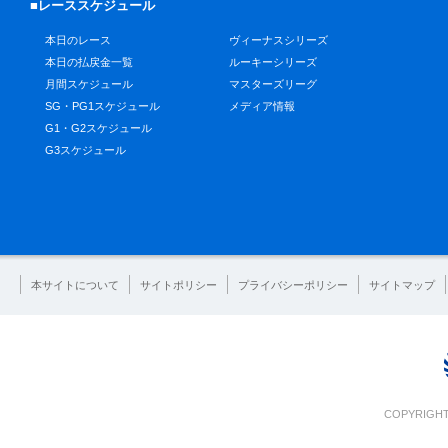
■レーススケジュール
本日のレース
ヴィーナスシリーズ
本日の払戻金一覧
ルーキーシリーズ
月間スケジュール
マスターズリーグ
SG・PG1スケジュール
メディア情報
G1・G2スケジュール
G3スケジュール
本サイトについて
サイトポリシー
プライバシーポリシー
サイトマップ
COPYRIGHT 