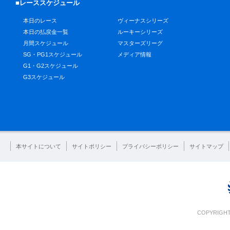
■レーススケジュール
本日のレース
ヴィーナスシリーズ
本日の払戻金一覧
ルーキーシリーズ
月間スケジュール
マスターズリーグ
SG・PG1スケジュール
メディア情報
G1・G2スケジュール
G3スケジュール
本サイトについて
サイトポリシー
プライバシーポリシー
サイトマップ
COPYRIGHT 