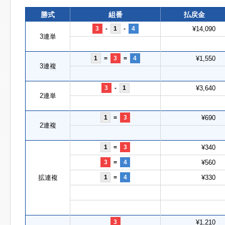
勝式
組番
払戻金
3
-
1
-
4
¥14,090
3連単
1
=
3
=
4
¥1,550
3連複
3
-
1
¥3,640
2連単
1
=
3
¥690
2連複
1
=
3
¥340
3
=
4
¥560
拡連複
1
=
4
¥330
3
¥1,210