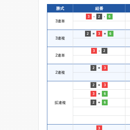
勝式
組番
3
-
2
-
6
3連単
2
=
3
=
6
3連複
3
-
2
2連単
2
=
3
2連複
2
=
3
3
=
6
拡連複
2
=
6
3