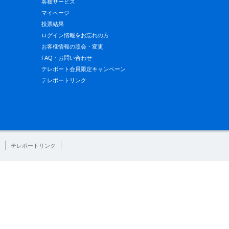
各種サービス
マイページ
投票結果
ログイン情報をお忘れの方
お客様情報の照会・変更
FAQ・お問い合わせ
テレボート会員限定キャンペーン
テレボートリンク
テレボートリンク