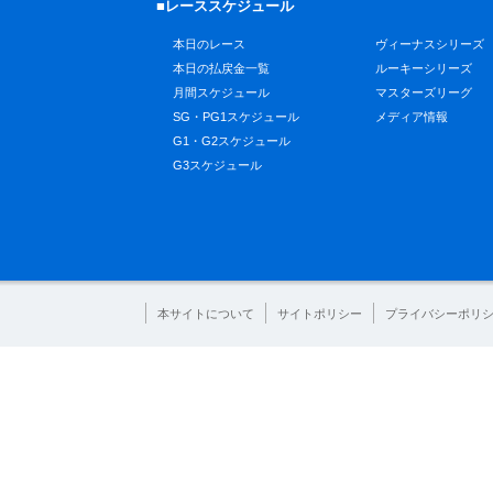
■レーススケジュール
本日のレース
ヴィーナスシリーズ
本日の払戻金一覧
ルーキーシリーズ
月間スケジュール
マスターズリーグ
SG・PG1スケジュール
メディア情報
G1・G2スケジュール
G3スケジュール
本サイトについて
サイトポリシー
プライバシーポリ