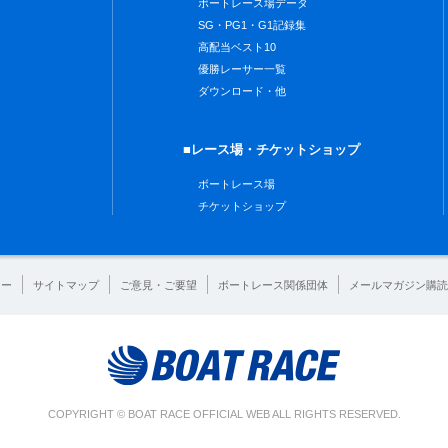
ボートレース場データ
SG・PG1・G1記録集
高配当ベスト10
優勝レーサー一覧
ダウンロード・他
■レース場・チケットショップ
ボートレース場
チケットショップ
シー
サイトマップ
ご意見・ご要望
ボートレース関係団体
メールマガジン購読
COPYRIGHT © BOAT RACE OFFICIAL WEB ALL RIGHTS RESERVED.