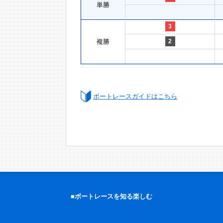
単勝
3
複勝
2
ボートレースガイドはこちら
■ボートレースを知る楽しむ