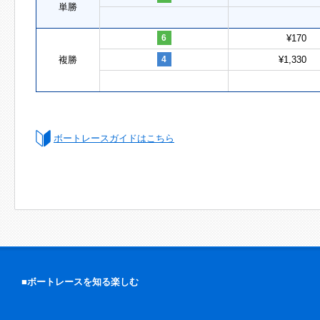
単勝
6
¥170
複勝
4
¥1,330
ボートレースガイドはこちら
■ボートレースを知る楽しむ