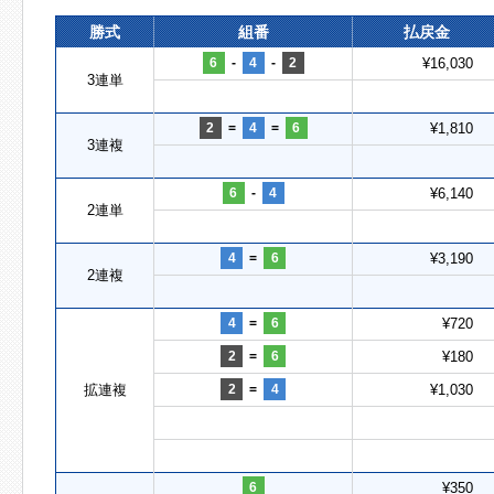
勝式
組番
払戻金
6
-
4
-
2
¥16,030
3連単
2
=
4
=
6
¥1,810
3連複
6
-
4
¥6,140
2連単
4
=
6
¥3,190
2連複
4
=
6
¥720
2
=
6
¥180
拡連複
2
=
4
¥1,030
6
¥350