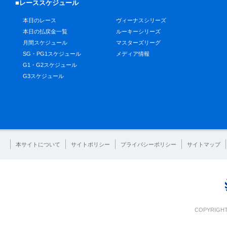
■レーススケジュール
本日のレース
ヴィーナスシリーズ
本日の払戻金一覧
ルーキーシリーズ
月間スケジュール
マスターズリーグ
SG・PG1スケジュール
メディア情報
G1・G2スケジュール
G3スケジュール
本サイトについて
サイトポリシー
プライバシーポリシー
サイトマップ
COPYRIGHT 