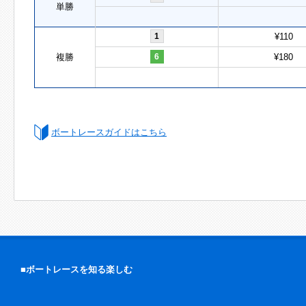
単勝
1
¥110
複勝
6
¥180
ボートレースガイドはこちら
■ボートレースを知る楽しむ