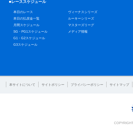
■レーススケジュール
本日のレース
ヴィーナスシリーズ
本日の払戻金一覧
ルーキーシリーズ
月間スケジュール
マスターズリーグ
SG・PG1スケジュール
メディア情報
G1・G2スケジュール
G3スケジュール
本サイトについて
サイトポリシー
プライバシーポリシー
サイトマップ
COPYRIGHT 