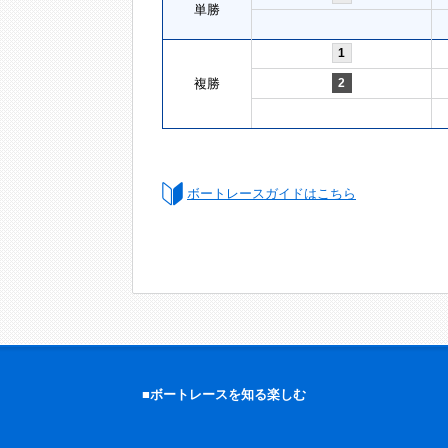
単勝
1
複勝
2
ボートレースガイドはこちら
■ボートレースを知る楽しむ