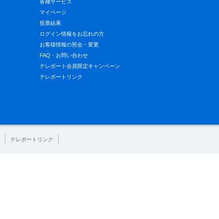
各種サービス
マイページ
投票結果
ログイン情報をお忘れの方
お客様情報の照会・変更
FAQ・お問い合わせ
テレボート会員限定キャンペーン
テレボートリンク
テレボートリンク