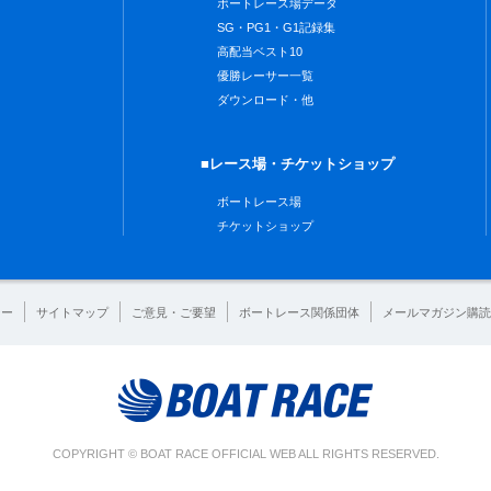
ボートレース場データ
SG・PG1・G1記録集
高配当ベスト10
優勝レーサー一覧
ダウンロード・他
■レース場・チケットショップ
ボートレース場
チケットショップ
シー
サイトマップ
ご意見・ご要望
ボートレース関係団体
メールマガジン購読
COPYRIGHT © BOAT RACE OFFICIAL WEB ALL RIGHTS RESERVED.