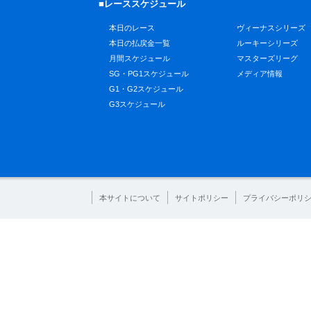
■レーススケジュール
本日のレース
ヴィーナスシリーズ
本日の払戻金一覧
ルーキーシリーズ
月間スケジュール
マスターズリーグ
SG・PG1スケジュール
メディア情報
G1・G2スケジュール
G3スケジュール
本サイトについて
サイトポリシー
プライバシーポリ