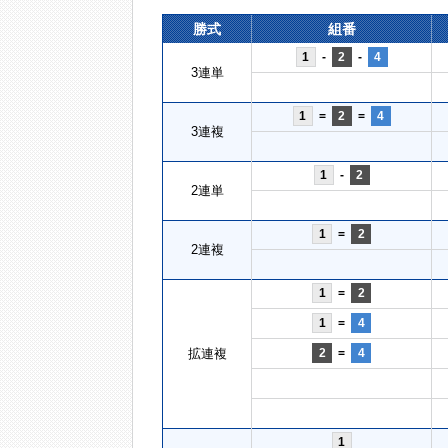
勝式
組番
1
-
2
-
4
3連単
1
=
2
=
4
3連複
1
-
2
2連単
1
=
2
2連複
1
=
2
1
=
4
拡連複
2
=
4
1