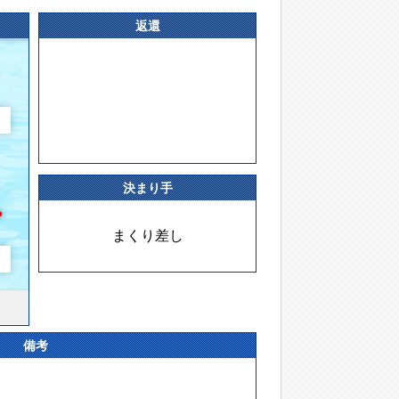
返還
決まり手
まくり差し
備考