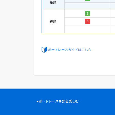
単勝
6
複勝
3
ボートレースガイドはこちら
■ボートレースを知る楽しむ