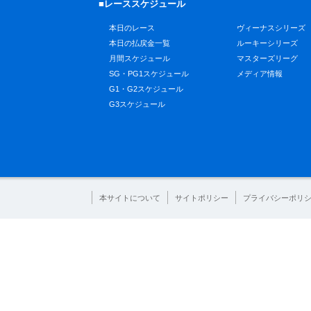
■レーススケジュール
本日のレース
ヴィーナスシリーズ
本日の払戻金一覧
ルーキーシリーズ
月間スケジュール
マスターズリーグ
SG・PG1スケジュール
メディア情報
G1・G2スケジュール
G3スケジュール
本サイトについて
サイトポリシー
プライバシーポリ