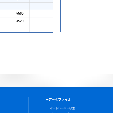
¥560
¥520
■データファイル
ボートレーサー検索