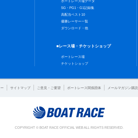
ボートレース場データ
SG・PG1・G1記録集
高配当ベスト10
優勝レーサー一覧
ダウンロード・他
■レース場・チケットショップ
ボートレース場
チケットショップ
シー
サイトマップ
ご意見・ご要望
ボートレース関係団体
メールマガジン購読
COPYRIGHT © BOAT RACE OFFICIAL WEB ALL RIGHTS RESERVED.