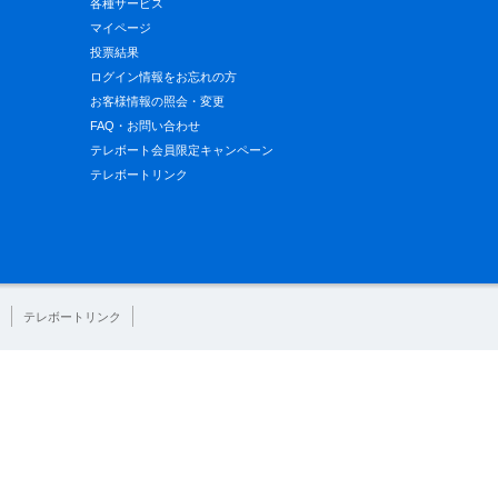
各種サービス
マイページ
投票結果
ログイン情報をお忘れの方
お客様情報の照会・変更
FAQ・お問い合わせ
テレボート会員限定キャンペーン
テレボートリンク
テレボートリンク