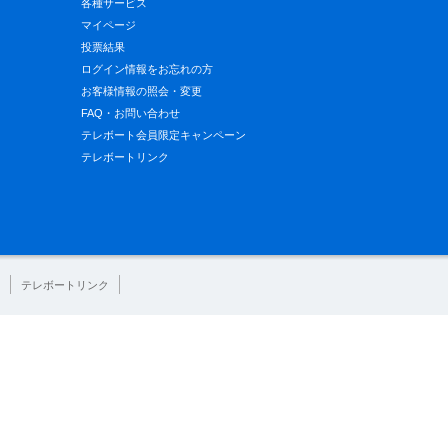
各種サービス
マイページ
投票結果
ログイン情報をお忘れの方
お客様情報の照会・変更
FAQ・お問い合わせ
テレボート会員限定キャンペーン
テレボートリンク
テレボートリンク