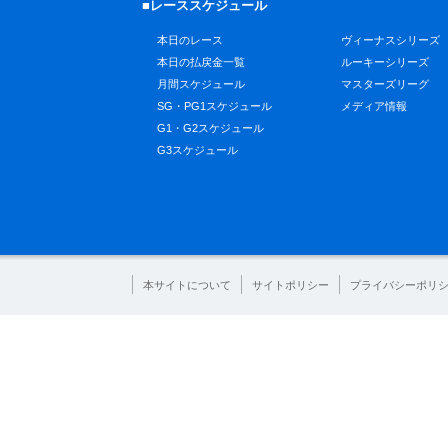
■レーススケジュール
本日のレース
ヴィーナスシリーズ
本日の払戻金一覧
ルーキーシリーズ
月間スケジュール
マスターズリーグ
SG・PG1スケジュール
メディア情報
G1・G2スケジュール
G3スケジュール
本サイトについて
サイトポリシー
プライバシーポリ