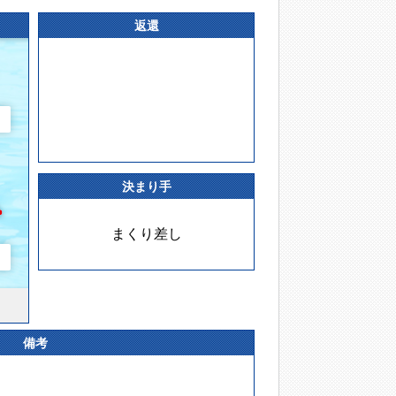
返還
決まり手
まくり差し
備考