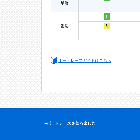
単勝
6
複勝
5
ボートレースガイドはこちら
■ボートレースを知る楽しむ