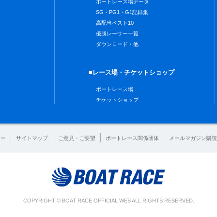
ボートレース場データ
SG・PG1・G1記録集
高配当ベスト10
優勝レーサー一覧
ダウンロード・他
■レース場・チケットショップ
ボートレース場
チケットショップ
シー
サイトマップ
ご意見・ご要望
ボートレース関係団体
メールマガジン購読
COPYRIGHT © BOAT RACE OFFICIAL WEB ALL RIGHTS RESERVED.