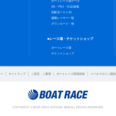
ボートレース場データ
SG・PG1・G1記録集
高配当ベスト10
優勝レーサー一覧
ダウンロード・他
■レース場・チケットショップ
ボートレース場
チケットショップ
シー
サイトマップ
ご意見・ご要望
ボートレース関係団体
メールマガジン購読
COPYRIGHT © BOAT RACE OFFICIAL WEB ALL RIGHTS RESERVED.