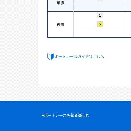
単勝
1
複勝
5
ボートレースガイドはこちら
■ボートレースを知る楽しむ