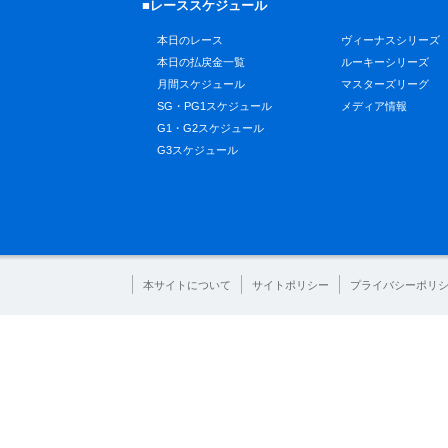
■レーススケジュール
本日のレース
ヴィーナスシリーズ
本日の払戻金一覧
ルーキーシリーズ
月間スケジュール
マスターズリーグ
SG・PG1スケジュール
メディア情報
G1・G2スケジュール
G3スケジュール
本サイトについて
サイトポリシー
プライバシーポリ