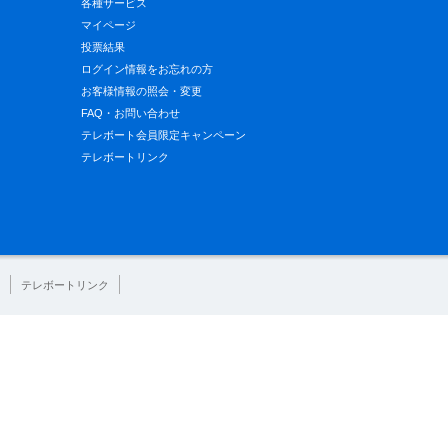
各種サービス
マイページ
投票結果
ログイン情報をお忘れの方
お客様情報の照会・変更
FAQ・お問い合わせ
テレボート会員限定キャンペーン
テレボートリンク
テレボートリンク