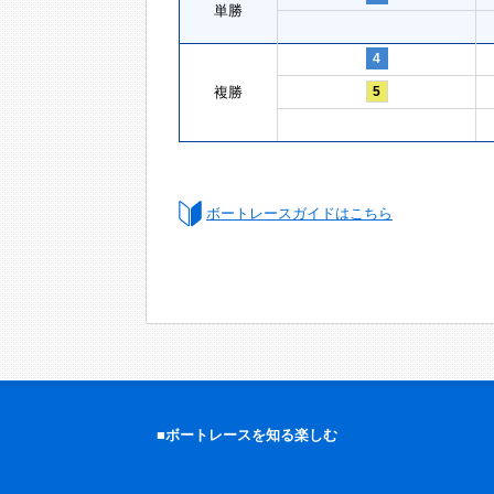
単勝
4
複勝
5
ボートレースガイドはこちら
■ボートレースを知る楽しむ