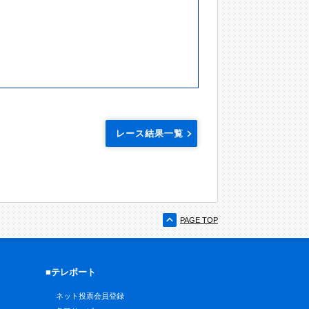
レース結果一覧
PAGE TOP
■テレボート
ネット投票会員登録