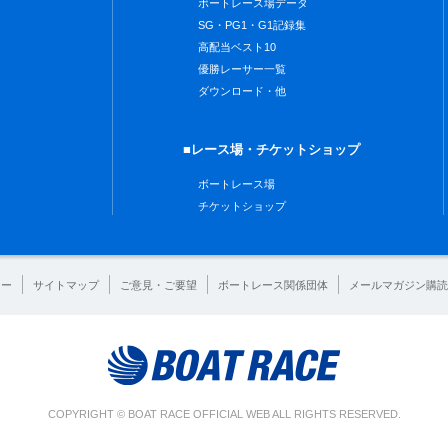
ボートレース場データ
SG・PG1・G1記録集
高配当ベスト10
優勝レーサー一覧
ダウンロード・他
■レース場・チケットショップ
ボートレース場
チケットショップ
シー
サイトマップ
ご意見・ご要望
ボートレース関係団体
メールマガジン購読
COPYRIGHT © BOAT RACE OFFICIAL WEB ALL RIGHTS RESERVED.