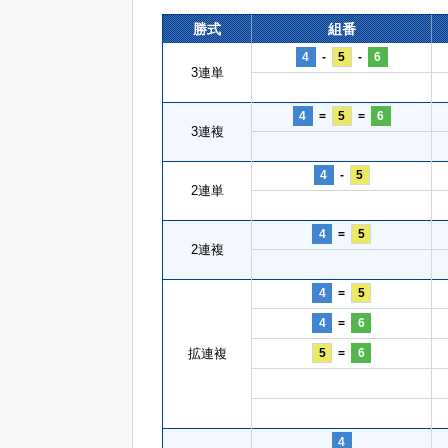
勝式
組番
4
-
5
-
6
3連単
4
=
5
=
6
3連複
4
-
5
2連単
4
=
5
2連複
4
=
5
4
=
6
拡連複
5
=
6
4