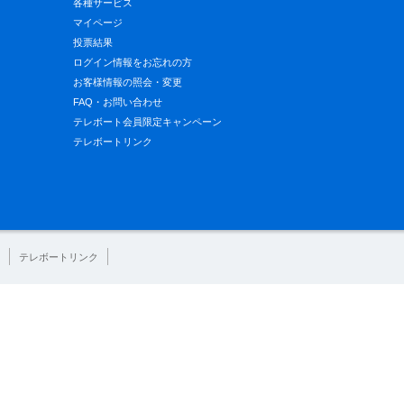
各種サービス
マイページ
投票結果
ログイン情報をお忘れの方
お客様情報の照会・変更
FAQ・お問い合わせ
テレボート会員限定キャンペーン
テレボートリンク
テレボートリンク