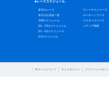
■レーススケジュール
本日のレース
ヴィーナスシリーズ
本日の払戻金一覧
ルーキーシリーズ
月間スケジュール
マスターズリーグ
SG・PG1スケジュール
メディア情報
G1・G2スケジュール
G3スケジュール
本サイトについて
サイトポリシー
プライバシーポリ