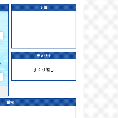
返還
決まり手
まくり差し
備考