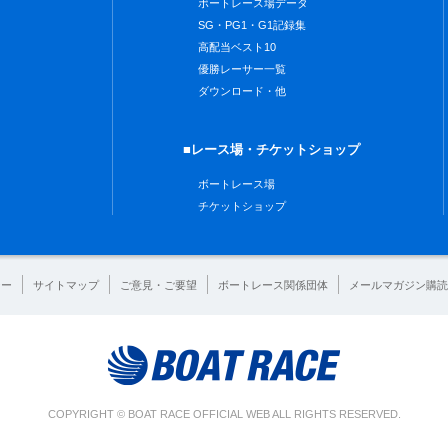
ボートレース場データ
SG・PG1・G1記録集
高配当ベスト10
優勝レーサー一覧
ダウンロード・他
■レース場・チケットショップ
ボートレース場
チケットショップ
シー
サイトマップ
ご意見・ご要望
ボートレース関係団体
メールマガジン購読
COPYRIGHT © BOAT RACE OFFICIAL WEB ALL RIGHTS RESERVED.