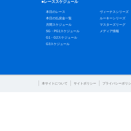
■レーススケジュール
本日のレース
ヴィーナスシリーズ
本日の払戻金一覧
ルーキーシリーズ
月間スケジュール
マスターズリーグ
SG・PG1スケジュール
メディア情報
G1・G2スケジュール
G3スケジュール
本サイトについて
サイトポリシー
プライバシーポリ