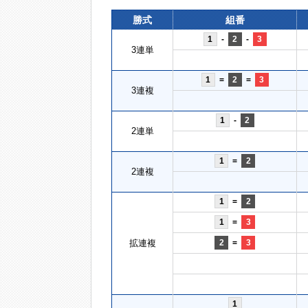
勝式
組番
1
-
2
-
3
3連単
1
=
2
=
3
3連複
1
-
2
2連単
1
=
2
2連複
1
=
2
1
=
3
拡連複
2
=
3
1