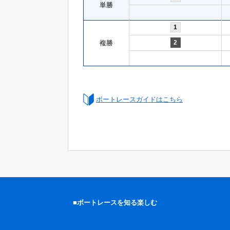
単勝
1
複勝
2
ボートレースガイドはこちら
■ボートレースを知る楽しむ