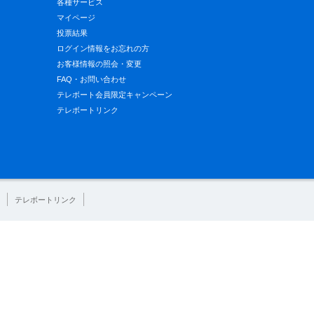
各種サービス
マイページ
投票結果
ログイン情報をお忘れの方
お客様情報の照会・変更
FAQ・お問い合わせ
テレボート会員限定キャンペーン
テレボートリンク
テレボートリンク