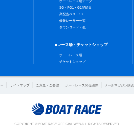
ボートレース場データ
SG・PG1・G1記録集
高配当ベスト10
優勝レーサー一覧
ダウンロード・他
■レース場・チケットショップ
ボートレース場
チケットショップ
シー
サイトマップ
ご意見・ご要望
ボートレース関係団体
メールマガジン購読
COPYRIGHT © BOAT RACE OFFICIAL WEB ALL RIGHTS RESERVED.