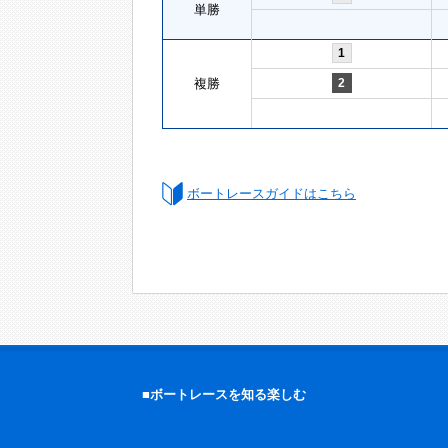
単勝
1
複勝
2
ボートレースガイドはこちら
■ボートレースを知る楽しむ