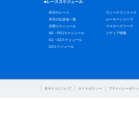
■レーススケジュール
本日のレース
ヴィーナスシリーズ
本日の払戻金一覧
ルーキーシリーズ
月間スケジュール
マスターズリーグ
SG・PG1スケジュール
メディア情報
G1・G2スケジュール
G3スケジュール
本サイトについて
サイトポリシー
プライバシーポリ