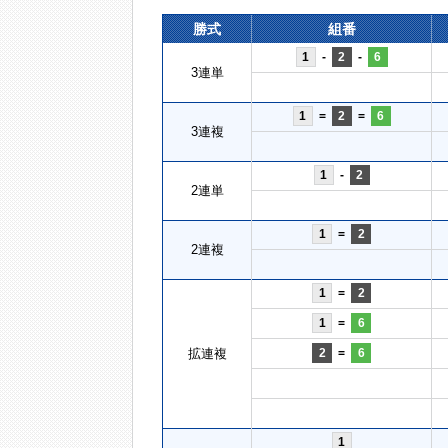
勝式
組番
1
-
2
-
6
3連単
1
=
2
=
6
3連複
1
-
2
2連単
1
=
2
2連複
1
=
2
1
=
6
拡連複
2
=
6
1