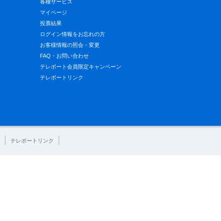
各種サービス
マイページ
投票結果
ログイン情報をお忘れの方
お客様情報の照会・変更
FAQ・お問い合わせ
テレボート会員限定キャンペーン
テレボートリンク
テレボートリンク