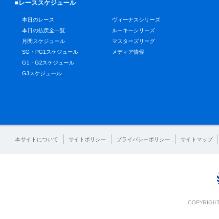
■レーススケジュール
本日のレース
ヴィーナスシリーズ
本日の払戻金一覧
ルーキーシリーズ
月間スケジュール
マスターズリーグ
SG・PG1スケジュール
メディア情報
G1・G2スケジュール
G3スケジュール
本サイトについて
サイトポリシー
プライバシーポリシー
サイトマップ
COPYRIGHT 