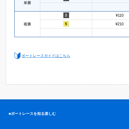
単勝
2
¥110
複勝
5
¥210
ボートレースガイドはこちら
■ボートレースを知る楽しむ